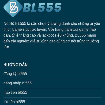
nhất tại nhà cái. Để người chơi dễ dàng lựa chọn hơn,
thể thao BL555
cũng liên tục cập nhập những sự
kiện, chương trình hay voucher cá cược thể thao nổi
bật nhất ngay trên menu chính của mình.
Nổ Hũ BL555 là sân chơi lý tưởng dành cho những ai yêu
thích game slot trực tuyến. Với hàng trăm tựa game hấp
Cụ thể hơn chính là những sự kiện thể thao như bóng
dẫn, tỷ lệ thắng cao và jackpot siêu khủng, BL555 mang
đá thu hút sự quan tâm của nhiều người hâm mộ.
đến trải nghiệm giải trí đỉnh cao cùng cơ hội trúng thưởng
Người chơi cũng có thể lướt qua danh sách này, sau
lớn.
đó kiểm tra tỷ lệ cược do nhà cái thiết lập và tham gia
cá cược ngay. Số lượng các kèo cược có sẵn nên bạn
hãy kiểm tra kỹ lưỡng trước khi tham gia cá cược.
HƯỚNG DẪN
đăng ký bl555
đăng nhập bl555
nạp tiền bl555
rút tiền bl555