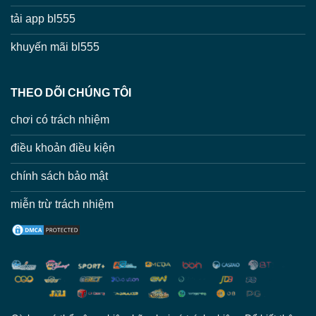
tải app bl555
Sống trọn đam mê, cháy hết mình với thể thao
khuyến mãi bl555
Live casino
THEO DÕI CHÚNG TÔI
Nhà cái
BL555
hợp tác với các địa chỉ chuyên sản
chơi có trách nhiệm
xuất và cung cấp các phiên bản cá cược Live casino
hiện đại. Người chơi cũng có thể chọn chơi và đặt
điều khoản điều kiện
cược tùy thích. Các sảnh cá cược luôn ngập tràn ưu
đãi trong những game bài như Baccarat, Sicbo và Xì
chính sách bảo mật
dách,… Để thử sức với live casino thì game thủ nên
miễn trừ trách nhiệm
truy cập vào từng sảnh cược của nhà cái có các sòng
bài bao gồm: Sòng Las Vegas, Tokyo, Hongkong ,
Nevada, New York.
Ưu đãi khuyến mãi độc quyền
Khi tìm hiểu thông tin về cổng game
BL555
thì bạn