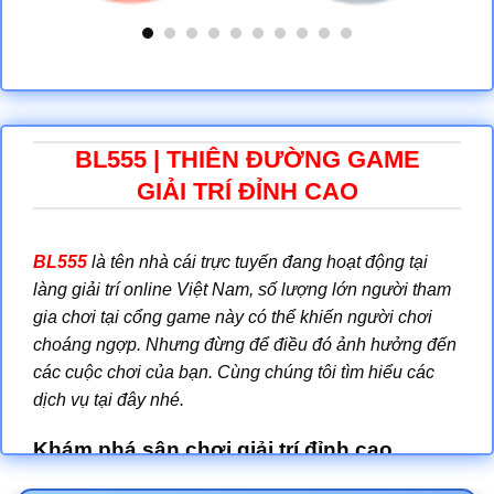
BL555 | THIÊN ĐƯỜNG GAME
GIẢI TRÍ ĐỈNH CAO
BL555
là tên nhà cái trực tuyến đang hoạt động tại
làng giải trí online Việt Nam, số lượng lớn người tham
gia chơi tại cổng game này có thể khiến người chơi
choáng ngợp. Nhưng đừng để điều đó ảnh hưởng đến
các cuộc chơi của bạn. Cùng chúng tôi tìm hiểu các
dịch vụ tại đây nhé.
Khám phá sân chơi giải trí đỉnh cao
BL555