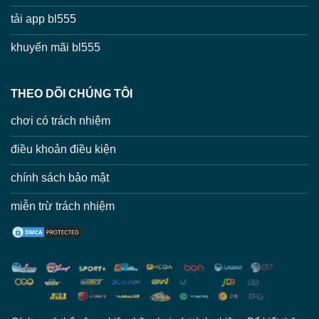
tải app bl555
Sống trọn đam mê, cháy hết mình với thể thao
khuyến mãi bl555
Live casino
THEO DÕI CHÚNG TÔI
Nhà cái
BL555
hợp tác với các địa chỉ chuyên sản
chơi có trách nhiệm
xuất và cung cấp các phiên bản cá cược Live casino
hiện đại. Người chơi cũng có thể chọn chơi và đặt
điều khoản điều kiện
cược tùy thích. Các sảnh cá cược luôn ngập tràn ưu
đãi trong những game bài như Baccarat, Sicbo và Xì
chính sách bảo mật
dách,… Để thử sức với live casino thì game thủ nên
miễn trừ trách nhiệm
truy cập vào từng sảnh cược của nhà cái có các sòng
bài bao gồm: Sòng Las Vegas, Tokyo, Hongkong ,
Nevada, New York.
Ưu đãi khuyến mãi độc quyền
Khi tìm hiểu thông tin về cổng game
BL555
thì bạn