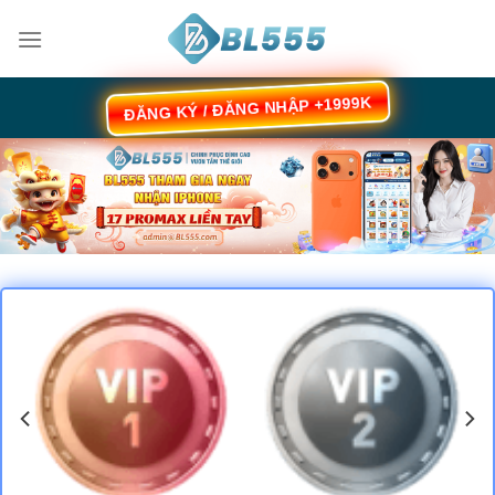
Skip
to
content
ĐĂNG KÝ / ĐĂNG NHẬP +1999K