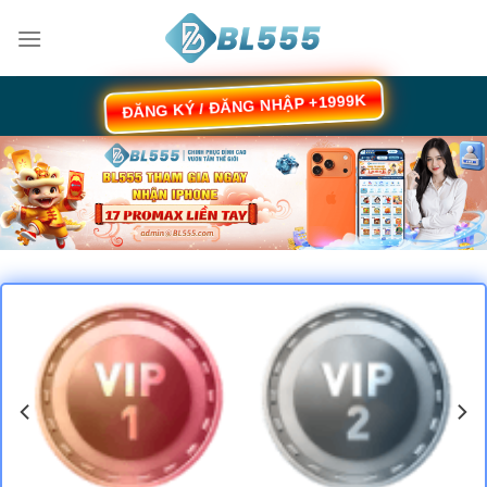
Skip
to
content
ĐĂNG KÝ / ĐĂNG NHẬP +1999K