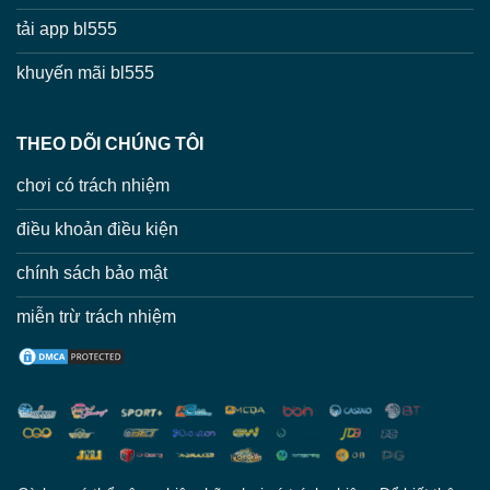
tải app bl555
Sống trọn đam mê, cháy hết mình với thể thao
khuyến mãi bl555
Live casino
THEO DÕI CHÚNG TÔI
Nhà cái
BL555
hợp tác với các địa chỉ chuyên sản
chơi có trách nhiệm
xuất và cung cấp các phiên bản cá cược Live casino
hiện đại. Người chơi cũng có thể chọn chơi và đặt
điều khoản điều kiện
cược tùy thích. Các sảnh cá cược luôn ngập tràn ưu
đãi trong những game bài như Baccarat, Sicbo và Xì
chính sách bảo mật
dách,… Để thử sức với live casino thì game thủ nên
miễn trừ trách nhiệm
truy cập vào từng sảnh cược của nhà cái có các sòng
bài bao gồm: Sòng Las Vegas, Tokyo, Hongkong ,
Nevada, New York.
Ưu đãi khuyến mãi độc quyền
Khi tìm hiểu thông tin về cổng game
BL555
thì bạn