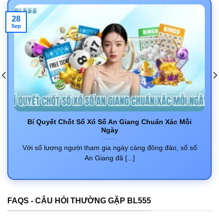
BL555
là một sòng bạc trực tuyến an toàn và mang
28
nhiều yếu tố giải trí mới lạ. Cổng game còn luôn cung
Sep
cấp cho khách hàng vô vàn trò chơi sòng bạc thú vị,
các giao dịch thanh toán nhanh chóng, uy tín và hỗ trợ
khách hàng tuyệt vời. Đến với địa chỉ này, người chơi
sẽ tìm thấy hàng loạt những trò chơi đánh bạc thú vị.
Bí Quyết Chốt Số Xổ Số An Giang Chuẩn Xác Mỗi
Ngày
Với số lượng người tham gia ngày càng đông đảo, xổ số
An Giang đã [...]
Khám phá sân chơi giải trí đỉnh cao BL555
FAQS - CÂU HỎI THƯỜNG GẶP BL555