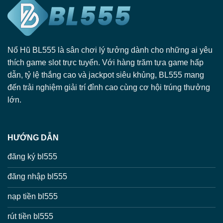
nhất tại nhà cái. Để người chơi dễ dàng lựa chọn hơn,
thể thao BL555
cũng liên tục cập nhập những sự
kiện, chương trình hay voucher cá cược thể thao nổi
bật nhất ngay trên menu chính của mình.
Nổ Hũ BL555 là sân chơi lý tưởng dành cho những ai yêu
thích game slot trực tuyến. Với hàng trăm tựa game hấp
Cụ thể hơn chính là những sự kiện thể thao như bóng
dẫn, tỷ lệ thắng cao và jackpot siêu khủng, BL555 mang
đá thu hút sự quan tâm của nhiều người hâm mộ.
đến trải nghiệm giải trí đỉnh cao cùng cơ hội trúng thưởng
Người chơi cũng có thể lướt qua danh sách này, sau
lớn.
đó kiểm tra tỷ lệ cược do nhà cái thiết lập và tham gia
cá cược ngay. Số lượng các kèo cược có sẵn nên bạn
hãy kiểm tra kỹ lưỡng trước khi tham gia cá cược.
HƯỚNG DẪN
đăng ký bl555
đăng nhập bl555
nạp tiền bl555
rút tiền bl555