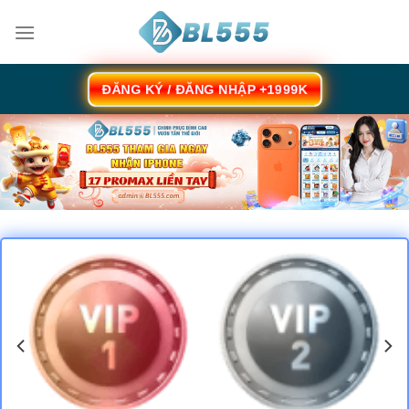
Skip
to
content
ĐĂNG KÝ / ĐĂNG NHẬP +1999K