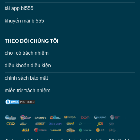
tải app bl555
Sống trọn đam mê, cháy hết mình với thể thao
khuyến mãi bl555
Live casino
THEO DÕI CHÚNG TÔI
Nhà cái
BL555
hợp tác với các địa chỉ chuyên sản
chơi có trách nhiệm
xuất và cung cấp các phiên bản cá cược Live casino
hiện đại. Người chơi cũng có thể chọn chơi và đặt
điều khoản điều kiện
cược tùy thích. Các sảnh cá cược luôn ngập tràn ưu
đãi trong những game bài như Baccarat, Sicbo và Xì
chính sách bảo mật
dách,… Để thử sức với live casino thì game thủ nên
miễn trừ trách nhiệm
truy cập vào từng sảnh cược của nhà cái có các sòng
bài bao gồm: Sòng Las Vegas, Tokyo, Hongkong ,
Nevada, New York.
Ưu đãi khuyến mãi độc quyền
Khi tìm hiểu thông tin về cổng game
BL555
thì bạn