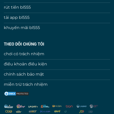
rút tiền bl555
tải app bl555
khuyến mãi bl555
THEO DÕI CHÚNG TÔI
chơi có trách nhiệm
điều khoản điều kiện
chính sách bảo mật
miễn trừ trách nhiệm