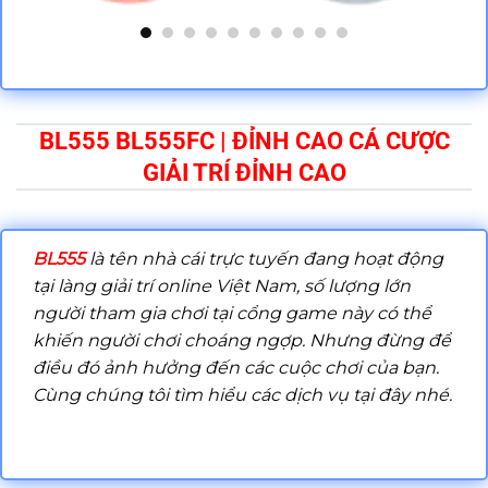
BL555 BL555FC | ĐỈNH CAO CÁ CƯỢC
GIẢI TRÍ ĐỈNH CAO
BL555
là tên nhà cái trực tuyến đang hoạt động
tại làng giải trí online Việt Nam, số lượng lớn
người tham gia chơi tại cổng game này có thể
khiến người chơi choáng ngợp. Nhưng đừng để
điều đó ảnh hưởng đến các cuộc chơi của bạn.
Cùng chúng tôi tìm hiểu các dịch vụ tại đây nhé.