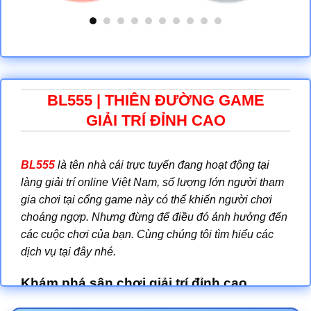
BL555 | THIÊN ĐƯỜNG GAME
GIẢI TRÍ ĐỈNH CAO
BL555
là tên nhà cái trực tuyến đang hoạt động tại
làng giải trí online Việt Nam, số lượng lớn người tham
gia chơi tại cổng game này có thể khiến người chơi
choáng ngợp. Nhưng đừng để điều đó ảnh hưởng đến
các cuộc chơi của bạn. Cùng chúng tôi tìm hiểu các
dịch vụ tại đây nhé.
Khám phá sân chơi giải trí đỉnh cao
BL555