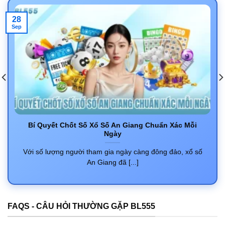
BL555
là một sòng bạc trực tuyến an toàn và mang
28
nhiều yếu tố giải trí mới lạ. Cổng game còn luôn cung
Sep
cấp cho khách hàng vô vàn trò chơi sòng bạc thú vị,
các giao dịch thanh toán nhanh chóng, uy tín và hỗ trợ
khách hàng tuyệt vời. Đến với địa chỉ này, người chơi
sẽ tìm thấy hàng loạt những trò chơi đánh bạc thú vị.
Bí Quyết Chốt Số Xổ Số An Giang Chuẩn Xác Mỗi
Ngày
Với số lượng người tham gia ngày càng đông đảo, xổ số
An Giang đã [...]
Khám phá sân chơi giải trí đỉnh cao BL555
FAQS - CÂU HỎI THƯỜNG GẶP BL555