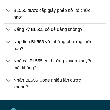
Thế giới game đỉnh cao, độc quyền tại
nhà cái BL555
BL555 được cấp giấy phép bởi tổ chức
Hầu hết các sòng bạc trực tuyến hiện nay đều cố gắng
nào?
đa dạng hóa các dịch vụ game đổi thưởng của mình
để đáp ứng nhu cầu của tất cả người chơi tham gia.
Đăng ký BL555 có dễ dàng không?
Đây chắc chắn là một cách tiếp cận hoàn hảo đã được
chứng minh là thành công. Và nhà cái này cũng chính
Nạp tiền BL555 với những phương thức
là một trong những nhà cái rất đánh giá cao về chất
nào?
lượng và sự đa dạng của hệ thống cá cược.
Nhà cái BL555 có thường xuyên khuyến
https://shop-onderdelen.nl/
hoạt động và hợp tác với
mãi không?
nhiều nhà cung cấp game có tiếng. Nhà cái cũng
nhanh chóng củng cố vị trí của mình trong ngành công
Nhận BL555 Code nhiều lần được
nghiệp game online với các sản phẩm chất lượng cao
không?
và được ưa thích cao.
Cá cược thể thao
Thể thao ảo và cả Esport đều là những game “hot”