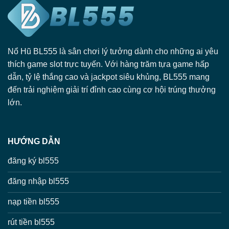
nhất tại nhà cái. Để người chơi dễ dàng lựa chọn hơn,
thể thao BL555
cũng liên tục cập nhập những sự
kiện, chương trình hay voucher cá cược thể thao nổi
bật nhất ngay trên menu chính của mình.
Nổ Hũ BL555 là sân chơi lý tưởng dành cho những ai yêu
thích game slot trực tuyến. Với hàng trăm tựa game hấp
Cụ thể hơn chính là những sự kiện thể thao như bóng
dẫn, tỷ lệ thắng cao và jackpot siêu khủng, BL555 mang
đá thu hút sự quan tâm của nhiều người hâm mộ.
đến trải nghiệm giải trí đỉnh cao cùng cơ hội trúng thưởng
Người chơi cũng có thể lướt qua danh sách này, sau
lớn.
đó kiểm tra tỷ lệ cược do nhà cái thiết lập và tham gia
cá cược ngay. Số lượng các kèo cược có sẵn nên bạn
hãy kiểm tra kỹ lưỡng trước khi tham gia cá cược.
HƯỚNG DẪN
đăng ký bl555
đăng nhập bl555
nạp tiền bl555
rút tiền bl555