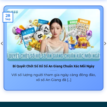
28
Sep
Bí Quyết Chốt Số Xổ Số An Giang Chuẩn Xác Mỗi Ngày
Với số lượng người tham gia ngày càng đông đảo,
xổ số An Giang đã [...]