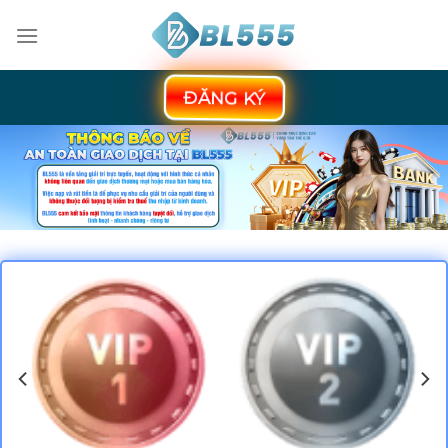
Skip
to
content
ĐĂNG KÝ